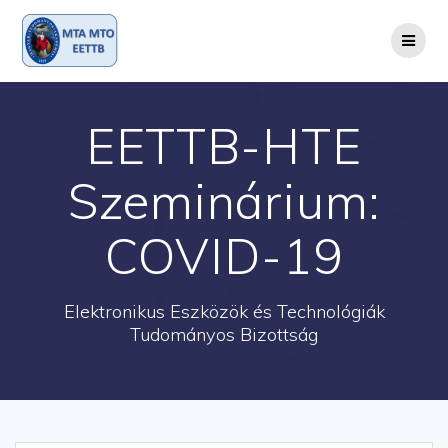
Skip
to
content
EETTB-HTE
Szeminárium:
COVID-19
Elektronikus Eszközök és Technológiák
Tudományos Bizottság