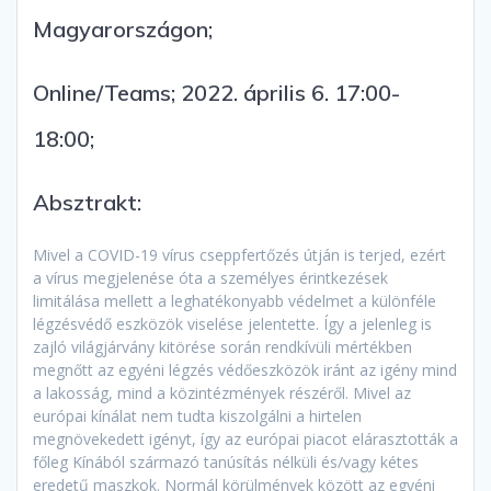
Magyarországon;
Online/Teams; 2022. április 6. 17:00-
18:00;
Absztrakt:
Mivel a COVID-19 vírus cseppfertőzés útján is terjed, ezért
a vírus megjelenése óta a személyes érintkezések
limitálása mellett a leghatékonyabb védelmet a különféle
légzésvédő eszközök viselése jelentette. Így a jelenleg is
zajló világjárvány kitörése során rendkívüli mértékben
megnőtt az egyéni légzés védőeszközök iránt az igény mind
a lakosság, mind a közintézmények részéről. Mivel az
európai kínálat nem tudta kiszolgálni a hirtelen
megnövekedett igényt, így az európai piacot elárasztották a
főleg Kínából származó tanúsítás nélküli és/vagy kétes
eredetű maszkok. Normál körülmények között az egyéni