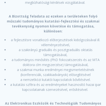
megbízhatósági kérdések vizsgálatával.
A Bizottság feladata az ezeken a területeken folyó
műszaki tudományos kutatási-fejlesztési és szakmai
tevékenység nyomon követése és támogatása,
különösen:
a fejlesztésre vonatkozó előterjesztések kidolgozásával ill.
véleményezésével,
a szakirányú graduális és posztgraduális oktatás
támogatásával,
a tudományos minősítés (PhD fokozatszerzés és az MTA
doktora cím megszerzése) támogatásával,
a szakmai munka eredményei megismertetésének
(konferenciák, szakkiadványok) elősegítésével
a nemzetközi kutatói kapcsolatok bővítésével.
a kutatási szféra és az eredményeket hasznosító hazai ipar
kapcsolatainak szervezésével, erősítésével.
Az Elektronikus Eszközök és Technológiák Tudományos