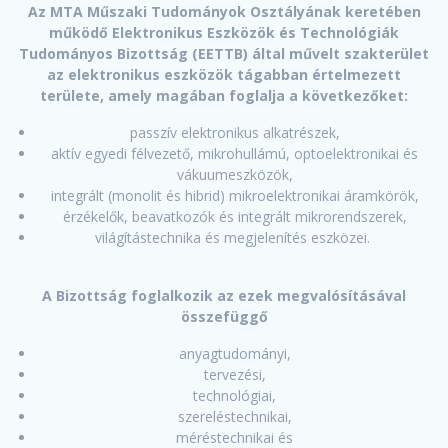
Az MTA Műszaki Tudományok Osztályának keretében
működő Elektronikus Eszközök és Technológiák
Tudományos Bizottság (EETTB) által művelt szakterület
az elektronikus eszközök tágabban értelmezett
területe, amely magában foglalja a következőket:
passzív elektronikus alkatrészek,
aktív egyedi félvezető, mikrohullámú, optoelektronikai és
vákuumeszközök,
integrált (monolit és hibrid) mikroelektronikai áramkörök,
érzékelők, beavatkozók és integrált mikrorendszerek,
világítástechnika és megjelenítés eszközei.
A Bizottság foglalkozik az ezek megvalósításával
összefüggő
anyagtudományi,
tervezési,
technológiai,
szereléstechnikai,
méréstechnikai és