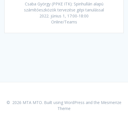
Csaba György (PPKE ITK): Spinhullán alapú
számítóeszközök tervezése gépi tanulással
2022. június 1, 17:00-18:00
Online/Teams
© 2026 MTA MTO. Built using WordPress and the
Mesmerize
Theme